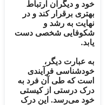
خود و دیگران ارتباط
بهتری برقرار کند و در
نهایت به رشد و
شکوفایی شخصی دست
یابد.
به عبارت دیگر،
خودشناسی فرآیندی
است که طی آن فرد به
درک درستی از کیستی
خود می‌رسد.
این درک