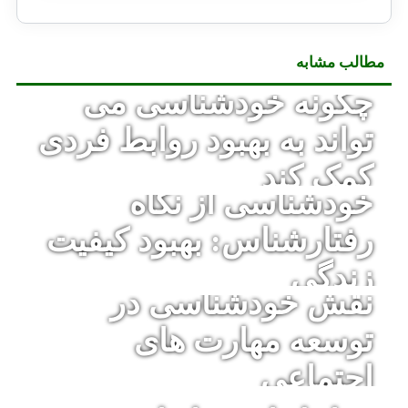
مطالب مشابه
چگونه خودشناسی می
تواند به بهبود روابط فردی
کمک کند
خودشناسی از نگاه
رفتارشناس: بهبود کیفیت
زندگی
نقش خودشناسی در
توسعه مهارت های
اجتماعی