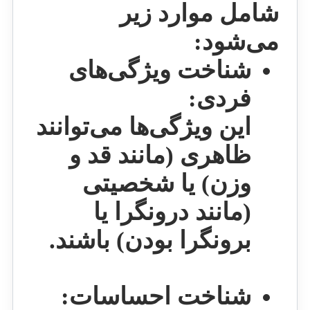
شامل موارد زیر
می‌شود:
شناخت ویژگی‌های
فردی:
این ویژگی‌ها می‌توانند
ظاهری (مانند قد و
وزن) یا شخصیتی
(مانند درونگرا یا
برونگرا بودن) باشند.
شناخت احساسات: