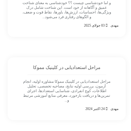
و اما خودشناسی چیست ؟؟ خودشناسی به معنای شناخت
عمیق و آگاهانه از خود است. این شناخت شامل درک
ویژگی‌ها، احساسات، ارزش‌ها، باورها، نقاط قوت و ضعف،
و الگوهای رفتاری فرد می‌شود...
مهدی
03 جولای 2025
مراحل استعدادیابی در کلینیک مموکا
مراحل استعدادیابی در کلینیک مموکا مشاوره اولیه، انجام
آزمون، بررسی اولیه نتایج، مصاحبه تخصصی، تحلیل
اطلاعات، کوچ انفرادی، شناسایی استعدادها، اجرای
تمرین‌ها و دریافت بازخورد، معرفی منابع آموزشی مرتبط
و...
مهدی
24 اکتبر 2024