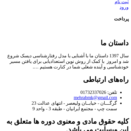
ثبت نام
ورود
پرداخت
داستان ما
سال 1397 داستان ما با آشنایی با مدل رفتارشناسی دیسک شروع
شد و امروز با کمک از روش نوین استعدادیابی برای یافتن مسیر
خودشناسی و آینده شغلی شما در
کنارت هستیم ….
راه‌های ارتباطی
تلفن: 01732337026
mehrabmk@gmail.com
گرگـــان - خیابــان ولیعصر - انتهای عدالت 23
سمت چپ - مجتمع ایرانیان - طبقه 3 - واحد 9
کلیه حقوق مادی و معنوی دوره ها متعلق به
این وبسایت می باشد.